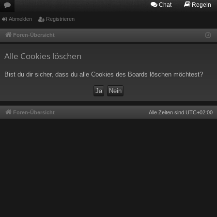
Chat
Regeln
or
Abmelden
Registrieren
en
Foren-Übersicht
Alle Cookies löschen
Bist du dir sicher, dass du alle Cookies des Boards löschen möchtest?
Foren-Übersicht
Alle Zeiten sind
UTC+02:00