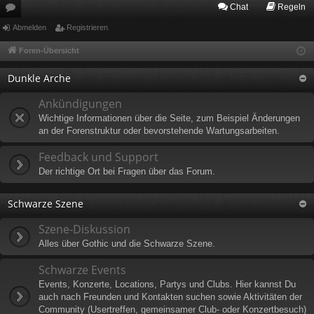
Chat
Regeln
or
Abmelden
Registrieren
en
Foren-Übersicht
Dunkle Arche
Ankündigungen
Wichtige Informationen über die Seite, zum Beispiel Änderungen
an der Forenstruktur oder bevorstehende Wartungsarbeiten.
Feedback und Support
Der richtige Ort bei Fragen über das Forum.
Schwarze Szene
Szene-Diskussion
Alles über Gothic und die Schwarze Szene.
Schwarze Events
Events, Konzerte, Locations, Partys und Clubs. Hier kannst Du
auch nach Freunden und Kontakten suchen sowie Aktivitäten der
Community (Usertreffen, gemeinsamer Club- oder Konzertbesuch)