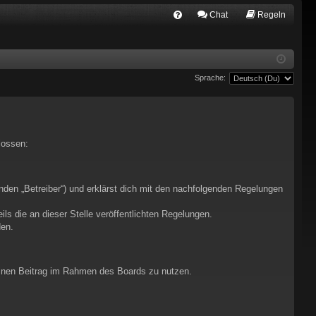
Chat
Regeln
FA
Q
Sprache:
lossen:
nden „Betreiber“) und erklärst dich mit den nachfolgenden Regelungen
ls die an dieser Stelle veröffentlichten Regelungen.
den.
deinen Beitrag im Rahmen des Boards zu nutzen.