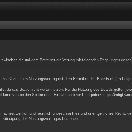
rd zwischen dir und dem Betreiber ein Vertrag mit folgenden Regelungen gesch
schließt du einen Nutzungsvertrag mit dem Betreiber des Boards ab (im Folge
st du das Board nicht weiter nutzen. Für die Nutzung des Boards gelten jewei
 kann von beiden Seiten ohne Einhaltung einer Frist jederzeit gekündigt wer
 einfaches, zeitlich und räumlich unbeschränktes und unentgeltliches Recht, 
ch Kündigung des Nutzungsvertrages bestehen.