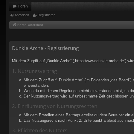
Foren
Abmelden
Registrieren
Foren-Übersicht
Dunkle Arche - Registrierung
Mit dem Zugriff auf „Dunkle Arche“ („https://www.dunkle-arche.de“) wi
1. Nutzungsvertrag
Mit dem Zugriff auf „Dunkle Arche“ (im Folgenden „das Board“) 
einverstanden.
Wenn du mit diesen Regelungen nicht einverstanden bist, so darf
Der Nutzungsvertrag wird auf unbestimmte Zeit geschlossen und
2. Einräumung von Nutzungsrechten
Mit dem Erstellen eines Beitrags erteilst du dem Betreiber ein
Das Nutzungsrecht nach Punkt 2, Unterpunkt a bleibt auch na
3. Pflichten des Nutzers